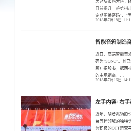
居这块市场大饼，
日益提升。趋势指出
定期更换密码”、“
2018年7月18日 11:
智能音箱制造商
近日，高端智能音箱
码为“SONO”。其
股）招股书，据西柚了解
的主承销商。…
2018年7月16日 14:
左手内容+右手
近年，随着兆驰股
台等跨领域的独特
为积极的OTT运