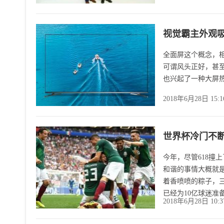
视觉霸主外观
全面屏这个概念，
可谓风头正好，甚至
也兴起了一种大屏
2018年6月28日 15:
世界杯冷门不断
今年，尽管618撞
和谐的事情大概就是
着香喷喷的粽子，
已经为10亿球迷准
2018年6月28日 10: