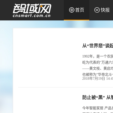
首页
快报
从“世界悲”谈
1992年，是一个
屹为代表的“万通六
——黄文枝、黄启
也被称为“华帝北斗
2018年7月19日 14:
防止被“黑” 
今年智能家居 产