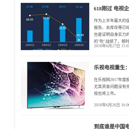
618刚过 电视
作为上半年最大的促
报告、去库存等已
也是证明自身实力的
的"吹"战绩了，顿
2018年6月27日 15:
乐视电视重生
在乐视网2017年
尤其资金问题没有
视也将上市。
2018年6月26日 16:
到底谁是中国