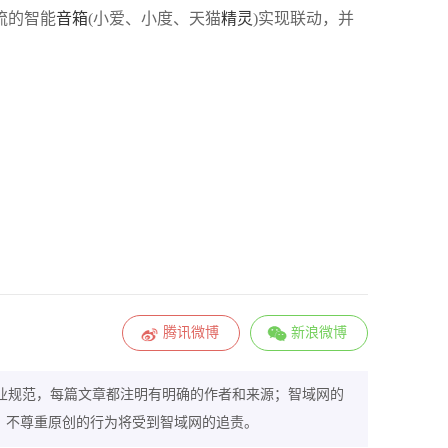
流的智能
音箱
(小爱、小度、天猫
精灵
)实现联动，并
。
腾讯微博
新浪微博
业规范，每篇文章都注明有明确的作者和来源；智域网的
，不尊重原创的行为将受到智域网的追责。