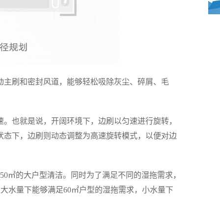
动主刷和密封风道，能够轻松吸除灰尘、碎屑、毛
。也就是说，开阔环境下，边刷以匀速进行旋转，
状态下，边刷则动态调整为高速旋转模式，以便对边
250㎡的大户型清洁。同时为了满足不同的湿拖需求，
箱，大水量下能够满足60㎡户型的湿拖需求，小水量下