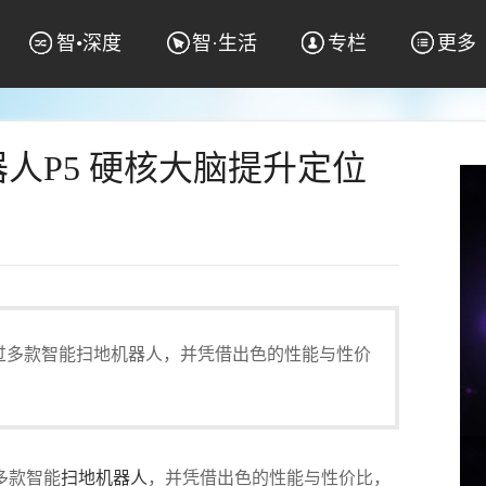
智•深度
智·生活
专栏
更多
人P5 硬核大脑提升定位
过多款智能扫地机器人，并凭借出色的性能与性价
多款智能
扫地机器人
，并凭借出色的性能与性价比，