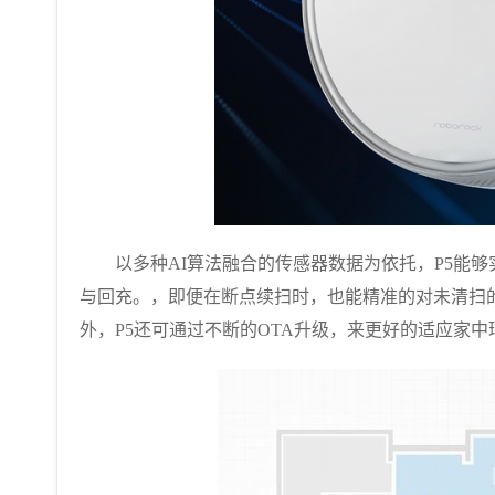
以多种AI算法融合的传感器数据为依托，P5能够
与回充。，即便在断点续扫时，也能精准的对未清扫
外，P5还可通过不断的OTA升级，来更好的适应家中