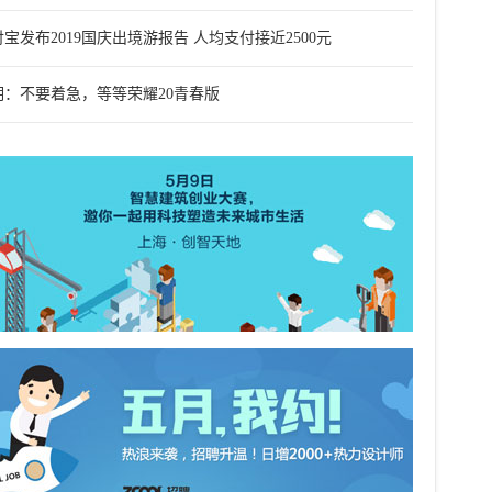
宝发布2019国庆出境游报告 人均支付接近2500元
明：不要着急，等等荣耀20青春版