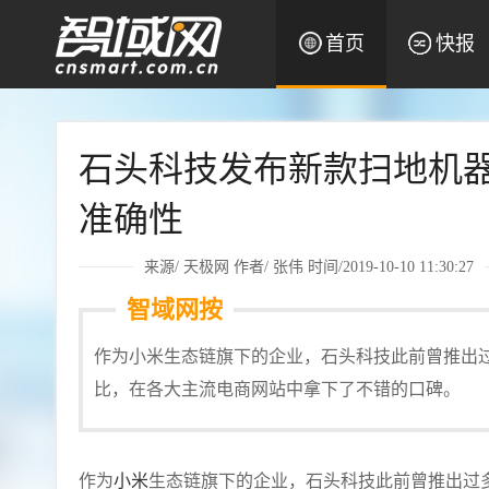
首页
快报
石头科技发布新款扫地机器
准确性
来源/
天极网
作者/
张伟
时间/2019-10-10 11:30:27
智域网按
作为小米生态链旗下的企业，石头科技此前曾推出
比，在各大主流电商网站中拿下了不错的口碑。
作为
小米
生态链旗下的企业，石头科技此前曾推出过