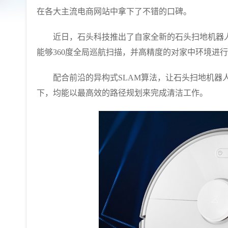
在各大主流电商网站中拿下了不错的口碑。
近日，石头科技推出了自家全新的石头扫地机器人P5，据悉
能够360度全局巡航扫描，并高精度的对家中环境进
配合前沿的异构式SLAM算法，让石头扫地机器人
下，均能以最高效的路径规划来完成清洁工作。