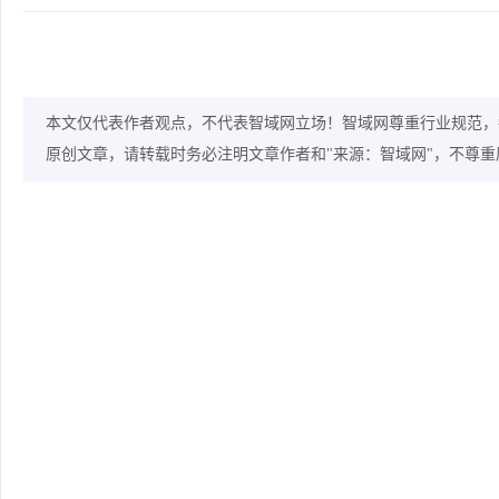
本文仅代表作者观点，不代表智域网立场！智域网尊重行业规范，
原创文章，请转载时务必注明文章作者和"来源：智域网"，不尊