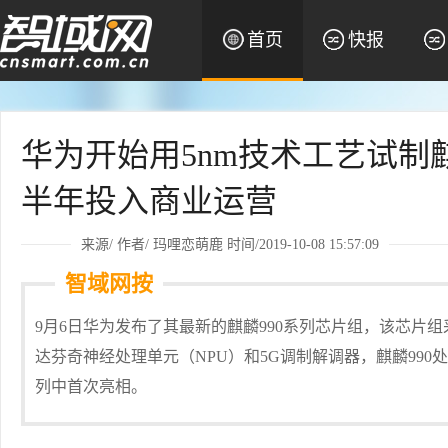
首页
快报
华为开始用5nm技术工艺试制麒
半年投入商业运营
来源/ 作者/
玛哩恋萌鹿
时间/2019-10-08 15:57:09
智域网按
9月6日华为发布了其最新的麒麟990系列芯片组，该芯片组采用7n
达芬奇神经处理单元（NPU）和5G调制解调器，麒麟990处理
列中首次亮相。