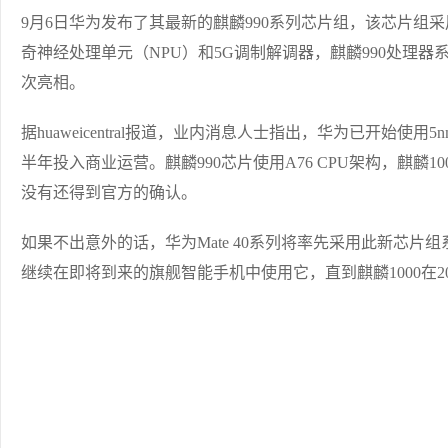
9月6日华为发布了其最新的麒麟990系列芯片组，该芯片组采用7nm
奇神经处理单元（NPU）和5G调制解调器，麒麟990处理器系列
次亮相。
据huaweicentral报道，业内消息人士指出，华为已开始使
半年投入商业运营。麒麟990芯片使用A76 CPU架构，麒麟1
没有还得到官方的确认。
如果不出意外的话，华为Mate 40系列将率先采用此新芯片
继续在即将到来的旗舰智能手机中使用它，直到麒麟1000在2