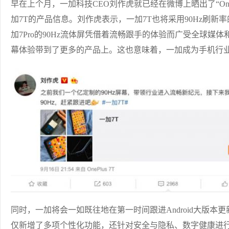
早在上个月，一加科技CEO刘作虎就已经在微博上晒出了“One
加7T的产品信息。刘作虎表示，一加7T也将采用90Hz刷新
加7Pro的90Hz流体屏凭借着流畅跟手的体验而广受全球
幕体验带到了更多的产品上。这也意味着，一加成为手机行业
同时，一加将会一如既往地在第一时间跟进Android大版本更新，
仅新增了多项个性化功能，还针对安全与隐私、数字健康进