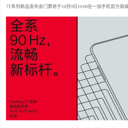
7T系列新品发布会门票将于10月9日10:00在一加手机官方