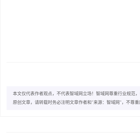
本文仅代表作者观点，不代表智域网立场！智域网尊重行业规范，
原创文章，请转载时务必注明文章作者和"来源：智域网"，不尊