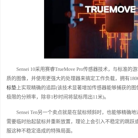
Sensei 10采用赛睿TrueMove Pro传感器技术，与标准的
质的图像，并使用更强大的处理器来搞定工作负载，拥有18000的真
标垫
上实现精确的追踪(该技术显著增加传感器能够捕获的图
极限的分辨率，除非1秒时间将鼠标甩出11米)。
Sensei Ten另一个卖点就是在鼠标倾斜时，也能够精确
需要临时抬起鼠标并重新放置，理论上会引入不稳定的跳跃或“追踪
服这种不稳定造成的特殊局面。