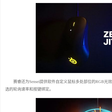
赛睿还为Sensei提供软件自定义鼠标多处部位的RGB光效
选的轮询速率和按键绑定。