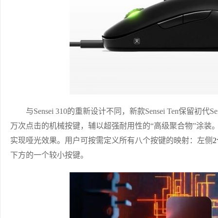
与Sensei 310的重新设计不同，新款Sensei Ten保留初代
万次点击的机械按键，辅以超强耐用性的“高级聚合物”涂装
实现哑光效果。用户可按需定义所有八个按键的映射：左侧
下方的一个较小按键。