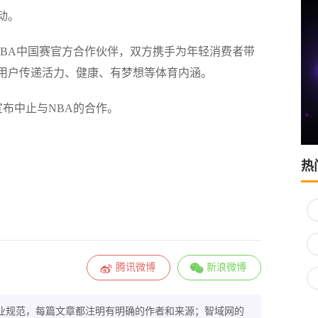
动。
 NBA中国赛官方合作伙伴，双方携手为年轻消费者带
啡用户传递活力、健康、有梦想等体育内涵。
宣布中止与NBA的合作。
热
腾讯微博
新浪微博
业规范，每篇文章都注明有明确的作者和来源；智域网的