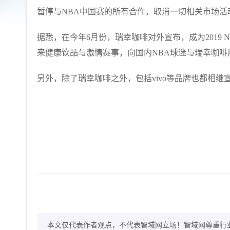
暂停与NBA中国赛的所有合作，取消一切相关市场活
据悉，在今年6月份，瑞幸咖啡对外宣布，成为2019
来健康饮品与激情赛事，向国内NBA球迷与瑞幸咖
另外，除了瑞幸咖啡之外，包括vivo等品牌也都相继
本文仅代表作者观点，不代表智域网立场！智域网尊重行