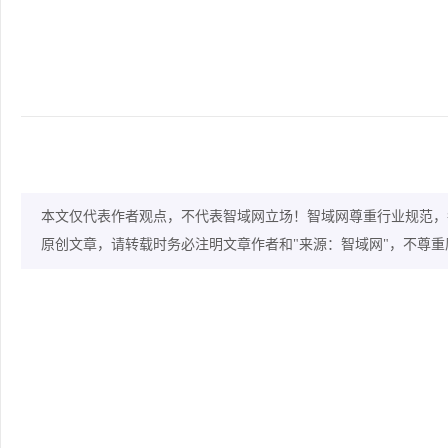
本文仅代表作者观点，不代表智域网立场！智域网尊重行业规范，
原创文章，请转载时务必注明文章作者和"来源：智域网"，不尊