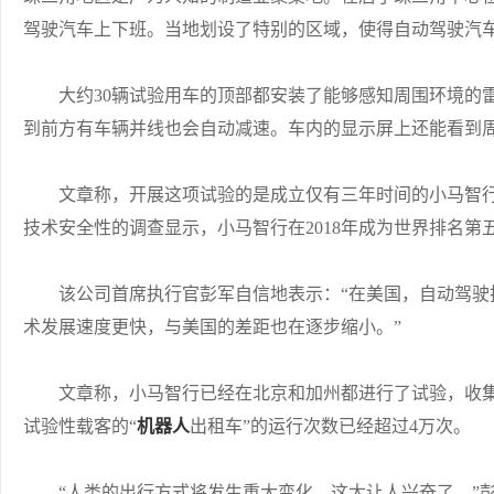
驾驶汽车上下班。当地划设了特别的区域，使得自动驾驶汽
大约30辆试验用车的顶部都安装了能够感知周围环境的雷
到前方有车辆并线也会自动减速。车内的显示屏上还能看到
文章称，开展这项试验的是成立仅有三年时间的小马智行
技术安全性的调查显示，小马智行在2018年成为世界排名
该公司首席执行官彭军自信地表示：“在美国，自动驾驶
术发展速度更快，与美国的差距也在逐步缩小。”
文章称，小马智行已经在北京和加州都进行了试验，收集
试验性载客的“
机器人
出租车”的运行次数已经超过4万次。
“人类的出行方式将发生重大变化，这太让人兴奋了。”彭军