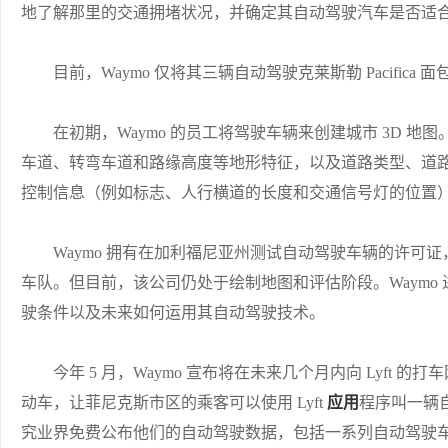
地了解那里的交通拥堵状况，并确定其自动驾驶汽车是否适
目前，Waymo 仅将其三辆自动驾驶克莱斯勒 Pacifica
在初期，Waymo 的员工将驾驶车辆来创建城市 3D 地图。
车道、转弯车道和路缘高度等地形特征，以及道路类型、道
控制信息（例如标志、人行横道的长度和交通信号灯的位置
Waymo 拥有在加利福尼亚州测试自动驾驶车辆的许可证
车队。但目前，该公司仍处于绘制地图和评估阶段。Waymo
驶条件以及未来如何运用其自动驾驶技术。
今年 5 月，Waymo 宣布将在未来几个月内向 Lyft 的打车网络
动车，让菲尼克斯市区的乘客可以使用 Lyft
应用
程序叫一辆自
究业界免费公布他们的自动驾驶数据，包括一系列自动驾驶