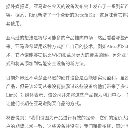
据外媒报道，亚马逊在今天的设备发布会上发布了一系列新产
容。据悉，Ring新增了一个全新的Retrofit Kit，这意味着它将
套使用。
亚马逊的想法是将尽可能多的产品推向市场，然后看看哪些
来。亚马逊希望用这种方式推广自己的技术，例如Alexa和Si
术，它承诺能够提供比Wi-Fi和蓝牙更大的覆盖范围。另外亚
式和将其添加到智能安全设备的新方法。
目前外界还不清楚亚马逊的硬件设备是否能够实现盈利。虽
产品，但是该公司从来没有披露过这些设备给他们带来了多少收
Limp）对媒体表示，该公司并未将这些产品视为利润中心
让他们长期在亚马逊购买商品的方式。
林普说到：“我们试图为产品进行有效的定价，它们的定价大
户的期望非常一致，这些设备并没有让我们赚很多钱，同时