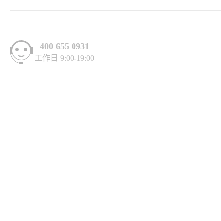
400 655 0931
工作日 9:00-19:00