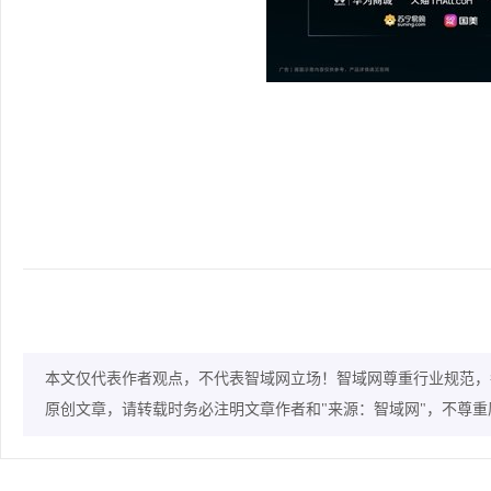
本文仅代表作者观点，不代表智域网立场！智域网尊重行业规范，
原创文章，请转载时务必注明文章作者和"来源：智域网"，不尊