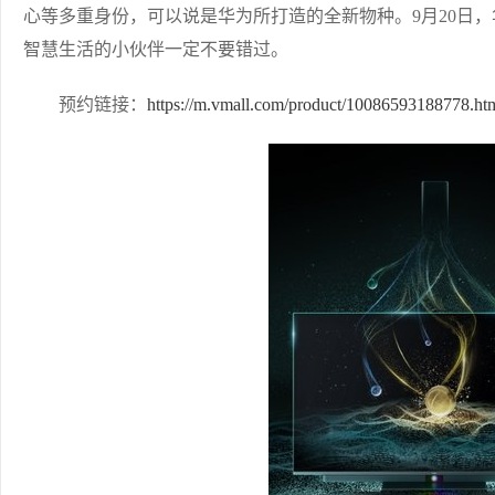
心等多重身份，可以说是华为所打造的全新物种。9月20日
智慧生活的小伙伴一定不要错过。
预约链接：
https://m.vmall.com/product/10086593188778.ht