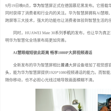
9月19日晚8点，
华为
智慧屏正式在德国慕尼黑发布。它搭载
同时获得了消费者和行业内的关注。华为智慧屏拥有AI慧眼
跨屏等三大技术，强大的功能也让消费者体验到智慧生活的
同时，HUAWEI Mate 30系列
手机
的发布，也让华为真正
明华为智慧化全场景布局更加完善。
AI慧眼缩短彼此距离 畅享1080P大屏视频通话
全新发布的华为智慧屏相比
普通
大屏设备增加了视觉感官
头
，能为华为智慧屏提供1920*1080视频通话的能力。而
随你移动，也不必担心光线过暗导致画面模糊不清。