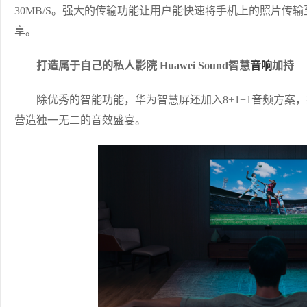
30MB/S。强大的传输功能让用户能快速将手机上的照片传
享。
打造属于自己的私人影院 Huawei Sound智慧
音响
加持
除优秀的智能功能，华为智慧屏还加入8+1+1音频方案，搭
营造独一无二的音效盛宴。