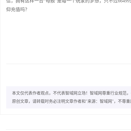
信，拥有这样一台“母舰”是每一个玩家的梦想，只不过66499
仰充值吗？
本文仅代表作者观点，不代表智域网立场！智域网尊重行业规范，
原创文章，请转载时务必注明文章作者和"来源：智域网"，不尊