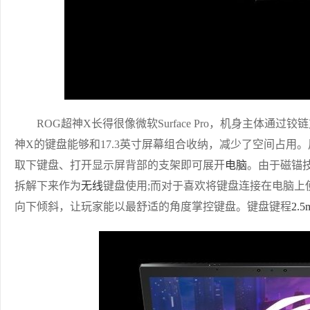
ROG超神X长得很像微软Surface Pro，机身主体通过铰
神X的键盘能够和17.3英寸屏幕组合收纳，减少了空间占用
取下键盘、打开显示屏背部的支架即可展开
电脑
。由于磁锚
拆解下来作为
无线
键盘使用;而对于喜欢将键盘连接在电脑上
向下倾斜，让玩家能以最舒适的角度掌控键盘。键盘键程
2.5