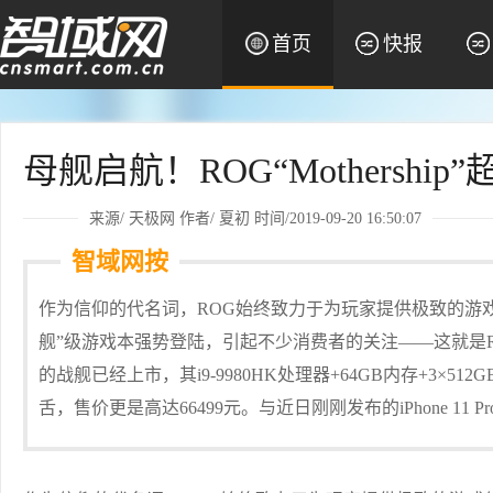
首页
快报
母舰启航！ROG“Mothershi
来源/
天极网
作者/
夏初
时间/2019-09-20 16:50:07
智域网按
作为信仰的代名词，ROG始终致力于为玩家提供极致的游戏
舰”级游戏本强势登陆，引起不少消费者的关注——这就是
的战舰已经上市，其i9-9980HK处理器+64GB内存+3×512GB
舌，售价更是高达66499元。与近日刚刚发布的iPhone 11 