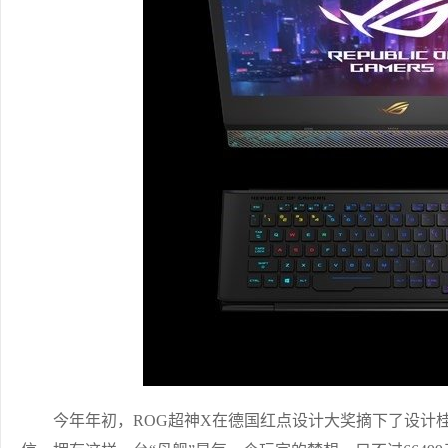
今年年初，ROG超神X在德国红点设计大奖摘下了设计桂