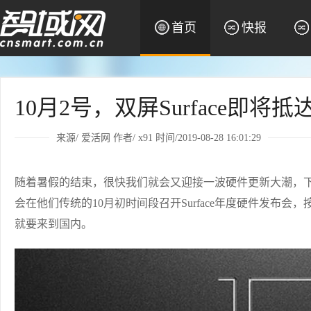
首页
快报
10月2号，双屏Surface即将抵
来源/
爱活网
作者/
x91
时间/2019-08-28 16:01:29
随着暑假的结束，很快我们就会又迎接一波硬件更新大潮，下
会在他们传统的10月初时间段召开Surface年度硬件发布会
就要来到国内。