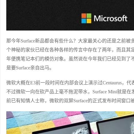
那今年Surface新品都会有些什么？大家最关心的还是之前被多次曝光
个神秘的家伙已经在各种各样的传言中存在了两年，而且其定
年便携笔记本们的模仿对象。虽然说在今年我们已经见到了
是要Surface亲自出马。
微软大概在E3前一段时间在内部会议上演示过Centaurus
不过微软一向在砍产品上毫不拖泥带水，Surface Mini
前已有知情人士称，微软的双屏Surface的正式发布时间窗口被