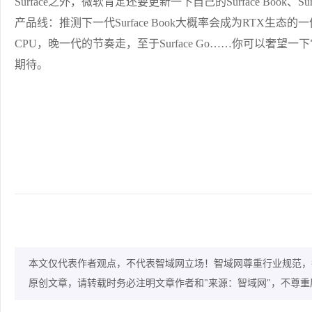
Surface之外，微软肯定还要更新一下自己的Surface Book、Sur
产品线：推测下一代Surface Book大概率会成为RTX生态的一份子，
CPU，晚一代的节奏走，至于Surface Go……你可以奢望
期待。
本文仅代表作者观点，不代表智域网立场！智域网尊重行业规范，
原创文章，请转载时务必注明文章作者和"来源：智域网"，不尊