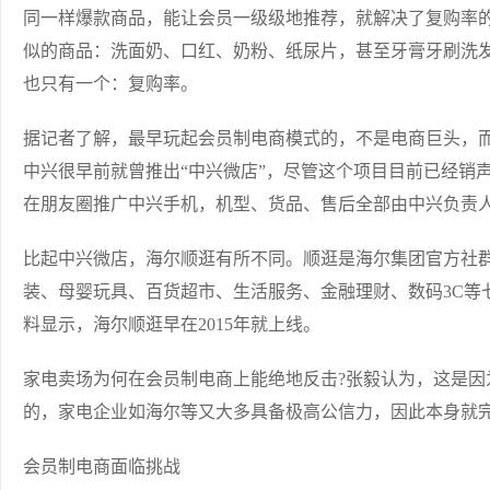
同一样爆款商品，能让会员一级级地推荐，就解决了复购率的
似的商品：洗面奶、口红、奶粉、纸尿片，甚至牙膏牙刷洗
也只有一个：复购率。
据记者了解，最早玩起会员制电商模式的，不是电商巨头，而
中兴很早前就曾推出“中兴微店”，尽管这个项目目前已经销
在朋友圈推广中兴手机，机型、货品、售后全部由中兴负责
比起中兴微店，海尔顺逛有所不同。顺逛是海尔集团官方社群
装、母婴玩具、百货超市、生活服务、金融理财、数码3C等
料显示，海尔顺逛早在2015年就上线。
家电卖场为何在会员制电商上能绝地反击?张毅认为，这是因
的，家电企业如海尔等又大多具备极高公信力，因此本身就完
会员制电商面临挑战