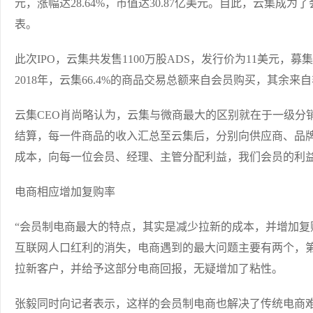
元，涨幅达28.64%，市值达30.87亿美元。自此，云集成
表。
此次IPO，云集共发售1100万股ADS，发行价为11美元，募
2018年，云集66.4%的商品交易总额来自会员购买，其余来
云集CEO肖尚略认为，云集与微商最大的区别就在于一级分
结算，每一件商品的收入汇总至云集后，分别向供应商、品
成本，向每一位会员、经理、主管分配利益，我们会员的利益
电商相应增加复购率
“会员制电商最大的特点，其实是减少拉新的成本，并增加复
互联网人口红利的消失，电商遇到的最大问题主要有两个，第
拉新客户，并给予这部分电商回报，无疑增加了粘性。
张毅同时向记者表示，这样的会员制电商也解决了传统电商难