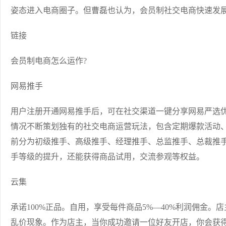
姿态进入电商圈子。但曹磊也认为，会员制社交电商快速发
链接
会员制电商怎么运作?
网易推手
用户注册开通网易推手后，可在社交渠道一键分享网易严选
情况不断策划独有的社交电商运营玩法，包含定期爆款活动
前分为初级推手、高级推手、经理推手、总监推手、总裁推
手等级的提升，还能获得商品试用，交流参观等权益。
云集
承诺100%正品。自用，享受每件商品5%—40%利润佣金
乱价现象。作为店主，当你成功邀请一位好友开店，你会获得：