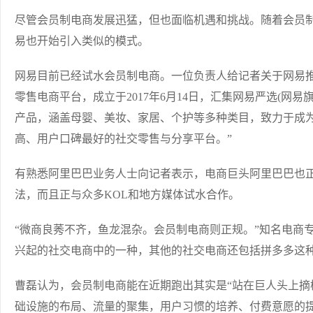
尽管会员制电商发展迅猛，但也面临机遇和挑战。随着会员
易也开始引入类似的模式。
网易目前已经试水会员制电商。一位负责人给记者关于网易推
零售电商平台，成立于2017年6月14日，汇集网易严选(网
产品，涵盖母婴、美妆、家居、个护等多种类目，致力于成
高、用户口碑最好的社交零售与分享平台。”
有熟悉阿里巴巴业务人士向记者表示，电商巨头阿里巴巴也正
法，而且正与众多KOL和地方媒体试水合作。
“微商良莠不齐，鱼龙混杂。会员制电商则正规。”知名电商
兴起的社交电商中的一种，其他的社交电商还包括拼多多这种
曹磊认为，会员制电商能在近期跑出其实是“站在巨人头上摘桃
础设施的布局、流量的聚集，用户习惯的培养、付费意愿的