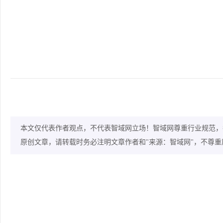
本文仅代表作者观点，不代表智域网立场！智域网尊重行业规范，
原创文章，请转载时务必注明文章作者和"来源：智域网"，不尊