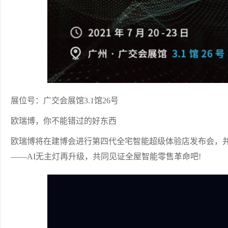
展位号：广交会展馆3.1馆26号
欧瑞博，你不能错过的好东西
欧瑞博将在建博会进行第四代全宅智能超级体验店发布会，并携
——AI无主灯再升级，共同见证全屋智能零售革命吧!