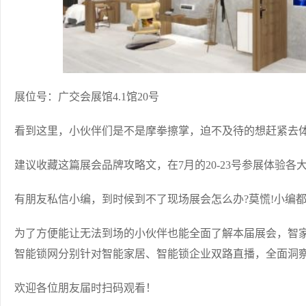
展位号：广交会展馆4.1馆20号
看到这里，小伙伴们是不是摩拳擦掌，迫不及待的想赶紧去体
建议收藏这篇展会品牌攻略文，在7月的20-23号参展体验各
有朋友私信小编，到时候到不了现场展会怎么办?莫慌!小编都
为了方便能让无法到场的小伙伴也能全面了解本届展会，智
智能锁网分别针对智能家居、智能锁企业双路直播，全面洞察
欢迎各位朋友届时扫码观看！