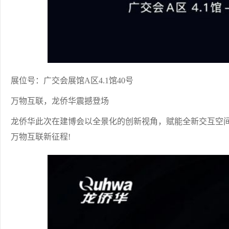
展位号：广交会展馆A区4.1馆40号
万物互联，龙侨华震撼登场
龙侨华此次在建博会以全景化的创新视角，赋能全新交互空间场
万物互联新征程!