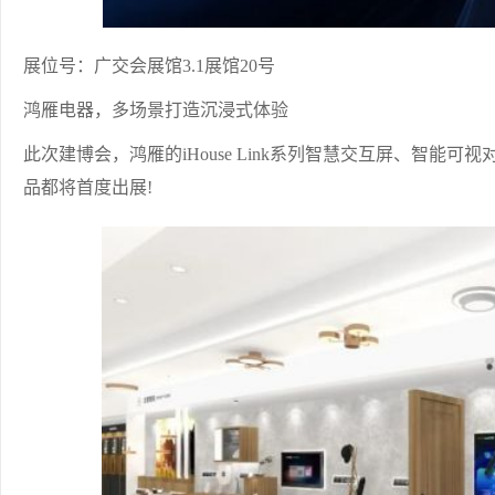
展位号：广交会展馆3.1展馆20号
鸿雁电器，多场景打造沉浸式体验
此次建博会，鸿雁的iHouse Link系列智慧交互屏、智能
品都将首度出展!